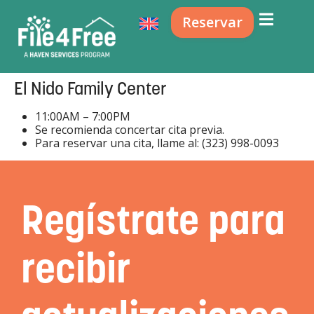
Reservar
El Nido Family Center
11:00AM – 7:00PM
Se recomienda concertar cita previa.
Para reservar una cita, llame al: (323) 998-0093
Regístrate para
recibir