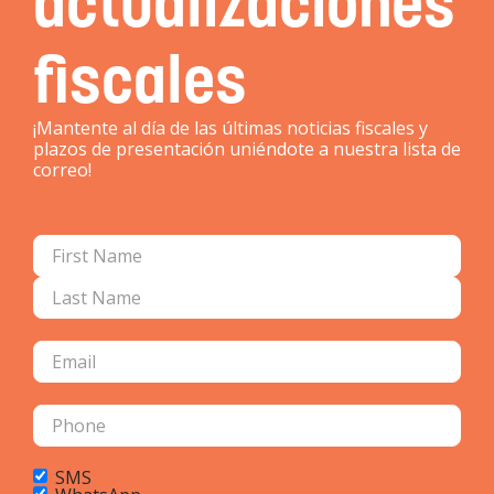
actualizaciones
fiscales
¡Mantente al día de las últimas noticias fiscales y
plazos de presentación uniéndote a nuestra lista de
correo!
SMS