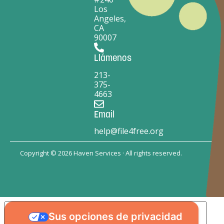
Los
Angeles,
CA
90007
Llámenos
213-
375-
4663
Email
help@file4free.org
Copyright © 2026 Haven Services · All rights reserved.
Sus opciones de privacidad