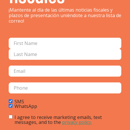
¡Mantente al día de las últimas noticias fiscales y
plazos de presentación uniéndote a nuestra lista de
correo!
SMS
WhatsApp
I agree to receive marketing emails, text
messages, and to the
privacy policy.