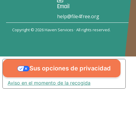
Email
help@file4free.org
Copyright © 2026 Haven Services · All rights reserved.
Sus opciones de privacidad
Aviso en el momento de la recogida